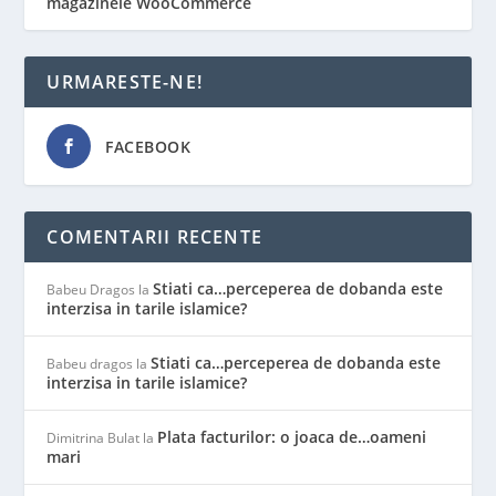
magazinele WooCommerce
URMARESTE-NE!
FACEBOOK
COMENTARII RECENTE
Stiati ca…perceperea de dobanda este
Babeu Dragos
la
interzisa in tarile islamice?
Stiati ca…perceperea de dobanda este
Babeu dragos
la
interzisa in tarile islamice?
Plata facturilor: o joaca de…oameni
Dimitrina Bulat
la
mari