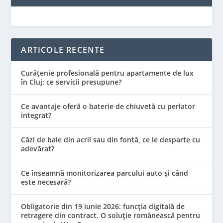
ARTICOLE RECENTE
Curățenie profesională pentru apartamente de lux
în Cluj: ce servicii presupune?
Ce avantaje oferă o baterie de chiuvetă cu perlator
integrat?
Căzi de baie din acril sau din fontă, ce le desparte cu
adevărat?
Ce înseamnă monitorizarea parcului auto și când
este necesară?
Obligatorie din 19 iunie 2026: funcția digitală de
retragere din contract. O soluție românească pentru