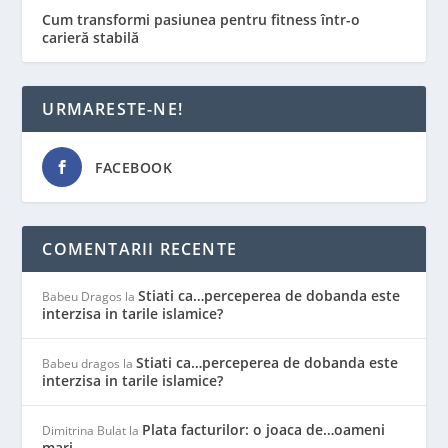
Cum transformi pasiunea pentru fitness într-o
carieră stabilă
URMARESTE-NE!
FACEBOOK
COMENTARII RECENTE
Stiati ca…perceperea de dobanda este
Babeu Dragos
la
interzisa in tarile islamice?
Stiati ca…perceperea de dobanda este
Babeu dragos
la
interzisa in tarile islamice?
Plata facturilor: o joaca de…oameni
Dimitrina Bulat
la
mari