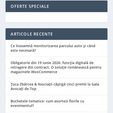
OFERTE SPECIALE
ARTICOLE RECENTE
Ce înseamnă monitorizarea parcului auto și când
este necesară?
Obligatorie din 19 iunie 2026: funcția digitală de
retragere din contract. O soluție românească pentru
magazinele WooCommerce
Țuca Zbârcea & Asociații câștigă cinci premii la Gala
Avocați de Top
Buchetele tematice: cum asortezi florile cu
evenimentul?