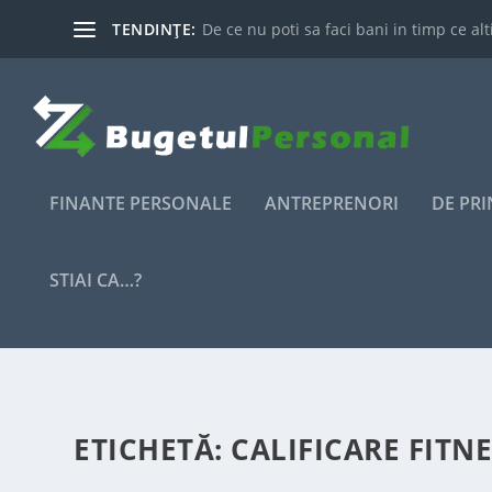
TENDINȚE:
De ce nu poti sa faci bani in timp ce alti
FINANTE PERSONALE
ANTREPRENORI
DE PR
STIAI CA…?
ETICHETĂ:
CALIFICARE FITNE