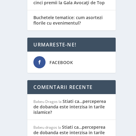
cinci premii la Gala Avocați de Top
Buchetele tematice: cum asortezi
florile cu evenimentul?
URMARESTE-NE!
FACEBOOK
COMENTARII RECENTE
Stiati ca…perceperea
Babeu Dragos
la
de dobanda este interzisa in tarile
islamice?
Stiati ca…perceperea
Babeu dragos
la
de dobanda este interzisa in tarile