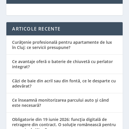
ARTICOLE RECENTE
Curățenie profesională pentru apartamente de lux
în Cluj: ce servicii presupune?
Ce avantaje oferă o baterie de chiuvetă cu perlator
integrat?
Căzi de baie din acril sau din fontă, ce le desparte cu
adevărat?
Ce înseamnă monitorizarea parcului auto și când
este necesară?
Obligatorie din 19 iunie 2026: funcția digitală de
retragere din contract. O soluție românească pentru