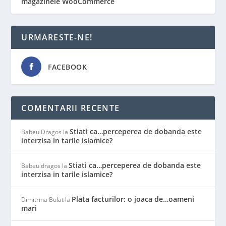
magazinele WooCommerce
URMARESTE-NE!
FACEBOOK
COMENTARII RECENTE
Stiati ca…perceperea de dobanda este
Babeu Dragos
la
interzisa in tarile islamice?
Stiati ca…perceperea de dobanda este
Babeu dragos
la
interzisa in tarile islamice?
Plata facturilor: o joaca de…oameni
Dimitrina Bulat
la
mari