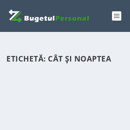
ETICHETĂ:
CÂT ȘI NOAPTEA