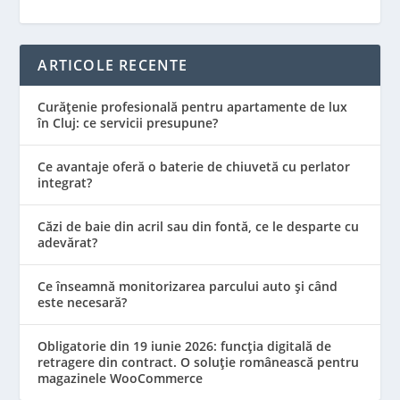
ARTICOLE RECENTE
Curățenie profesională pentru apartamente de lux
în Cluj: ce servicii presupune?
Ce avantaje oferă o baterie de chiuvetă cu perlator
integrat?
Căzi de baie din acril sau din fontă, ce le desparte cu
adevărat?
Ce înseamnă monitorizarea parcului auto și când
este necesară?
Obligatorie din 19 iunie 2026: funcția digitală de
retragere din contract. O soluție românească pentru
magazinele WooCommerce