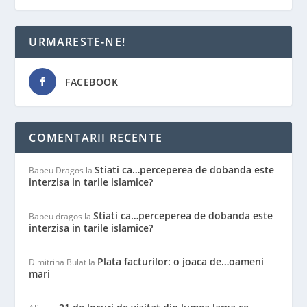
URMARESTE-NE!
FACEBOOK
COMENTARII RECENTE
Stiati ca…perceperea de dobanda este
Babeu Dragos
la
interzisa in tarile islamice?
Stiati ca…perceperea de dobanda este
Babeu dragos
la
interzisa in tarile islamice?
Plata facturilor: o joaca de…oameni
Dimitrina Bulat
la
mari