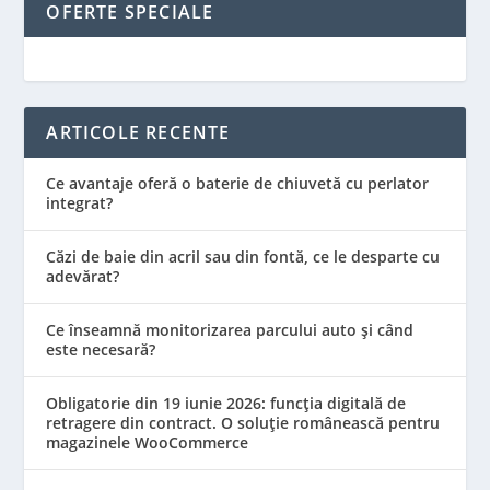
OFERTE SPECIALE
ARTICOLE RECENTE
Ce avantaje oferă o baterie de chiuvetă cu perlator
integrat?
Căzi de baie din acril sau din fontă, ce le desparte cu
adevărat?
Ce înseamnă monitorizarea parcului auto și când
este necesară?
Obligatorie din 19 iunie 2026: funcția digitală de
retragere din contract. O soluție românească pentru
magazinele WooCommerce