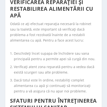
VERIFICAREA REPARAȚIEI ȘI
RESTABILIREA ALIMENTĂRII CU
APĂ
Odată ce ați efectuat reparația necesară la robinet
sau la toaletă, este important să verificați dacă
problema a fost rezolvată înainte de a restabili
alimentarea cu apă. Pentru a face acest lucru:
Deschideți încet supapa de închidere sau vana
principală pentru a permite apei să curgă din nou.
Verificați atent zona reparată pentru a vedea dacă
există scurgeri sau alte probleme.
Dacă totul este în ordine, restabiliți complet
alimentarea cu apă și continuați să monitorizați
pentru a vă asigura că nu apar noi probleme.
SFATURI PENTRU ÎNTREȚINEREA