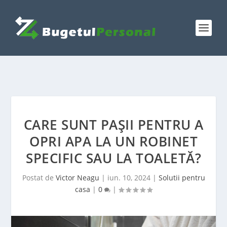
CARE SUNT PAȘII PENTRU A
OPRI APA LA UN ROBINET
SPECIFIC SAU LA TOALETĂ?
Postat de
Victor Neagu
|
iun. 10, 2024
|
Solutii pentru
casa
|
0
|