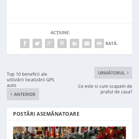
ACȚIUNE:
RATĂ:
URMĂTORUL
Top 10 beneficii ale
utilizării localizării GPS
auto
Ce este si cum scapam de
praful de casa?
ANTERIOR
POSTĂRI ASEMĂNATOARE