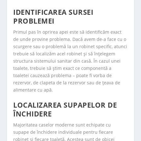
IDENTIFICAREA SURSEI
PROBLEMEI
Primul pas în oprirea apei este să identificăm exact
de unde provine problema. Dacă avem de-a face cu o
scurgere sau o problemă la un robinet specific, atunci
trebuie să localizăm acel robinet și să înțelegem
structura sistemului sanitar din casă. În cazul unei
toalete, trebuie să știm exact ce componentă a
toaletei cauzează problema – poate fi vorba de
rezervor, de clapeta de la rezervor sau de țeava de
alimentare cu apă.
LOCALIZAREA SUPAPELOR DE
ÎNCHIDERE
Majoritatea caselor moderne sunt echipate cu
supape de închidere individuale pentru fiecare
robinet și fiecare toaletă. Acestea sunt de obicei