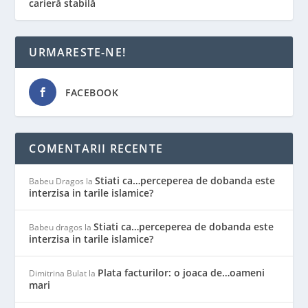
carieră stabilă
URMARESTE-NE!
FACEBOOK
COMENTARII RECENTE
Stiati ca…perceperea de dobanda este
Babeu Dragos
la
interzisa in tarile islamice?
Stiati ca…perceperea de dobanda este
Babeu dragos
la
interzisa in tarile islamice?
Plata facturilor: o joaca de…oameni
Dimitrina Bulat
la
mari