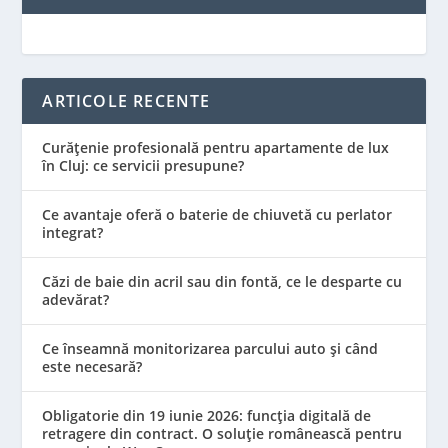
ARTICOLE RECENTE
Curățenie profesională pentru apartamente de lux
în Cluj: ce servicii presupune?
Ce avantaje oferă o baterie de chiuvetă cu perlator
integrat?
Căzi de baie din acril sau din fontă, ce le desparte cu
adevărat?
Ce înseamnă monitorizarea parcului auto și când
este necesară?
Obligatorie din 19 iunie 2026: funcția digitală de
retragere din contract. O soluție românească pentru