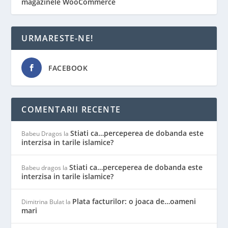
magazinele WooCommerce
URMARESTE-NE!
FACEBOOK
COMENTARII RECENTE
Stiati ca…perceperea de dobanda este
Babeu Dragos
la
interzisa in tarile islamice?
Stiati ca…perceperea de dobanda este
Babeu dragos
la
interzisa in tarile islamice?
Plata facturilor: o joaca de…oameni
Dimitrina Bulat
la
mari