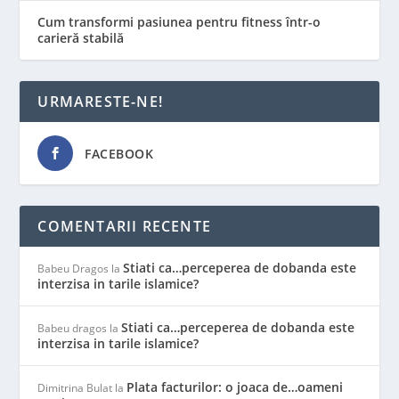
Cum transformi pasiunea pentru fitness într-o
carieră stabilă
URMARESTE-NE!
FACEBOOK
COMENTARII RECENTE
Stiati ca…perceperea de dobanda este
Babeu Dragos
la
interzisa in tarile islamice?
Stiati ca…perceperea de dobanda este
Babeu dragos
la
interzisa in tarile islamice?
Plata facturilor: o joaca de…oameni
Dimitrina Bulat
la