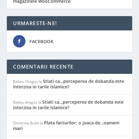
magazinele WooCommerce
URMARESTE-NE!
FACEBOOK
COMENTARII RECENTE
Stiati ca…perceperea de dobanda este
Babeu Dragos
la
interzisa in tarile islamice?
Stiati ca…perceperea de dobanda este
Babeu dragos
la
interzisa in tarile islamice?
Plata facturilor: o joaca de…oameni
Dimitrina Bulat
la
mari