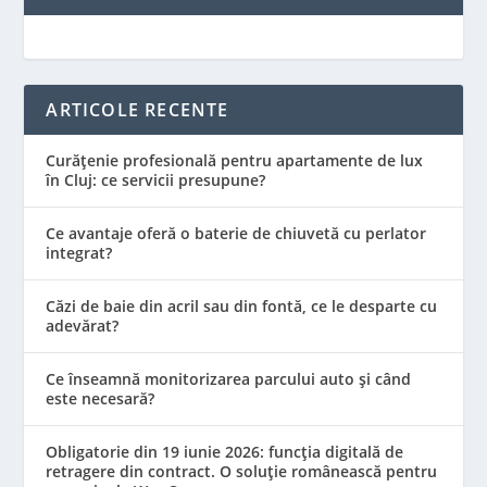
ARTICOLE RECENTE
Curățenie profesională pentru apartamente de lux
în Cluj: ce servicii presupune?
Ce avantaje oferă o baterie de chiuvetă cu perlator
integrat?
Căzi de baie din acril sau din fontă, ce le desparte cu
adevărat?
Ce înseamnă monitorizarea parcului auto și când
este necesară?
Obligatorie din 19 iunie 2026: funcția digitală de
retragere din contract. O soluție românească pentru