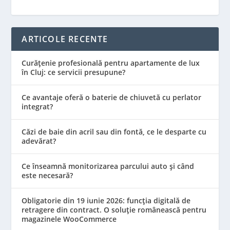
ARTICOLE RECENTE
Curățenie profesională pentru apartamente de lux
în Cluj: ce servicii presupune?
Ce avantaje oferă o baterie de chiuvetă cu perlator
integrat?
Căzi de baie din acril sau din fontă, ce le desparte cu
adevărat?
Ce înseamnă monitorizarea parcului auto și când
este necesară?
Obligatorie din 19 iunie 2026: funcția digitală de
retragere din contract. O soluție românească pentru
magazinele WooCommerce