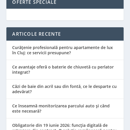
OFERTE SPECIALE
ARTICOLE RECENTE
Curățenie profesională pentru apartamente de lux
în Cluj: ce servicii presupune?
Ce avantaje oferă o baterie de chiuvetă cu perlator
integrat?
Căzi de baie din acril sau din fontă, ce le desparte cu
adevărat?
Ce înseamnă monitorizarea parcului auto și când
este necesară?
Obligatorie din 19 iunie 2026: funcția digitală de