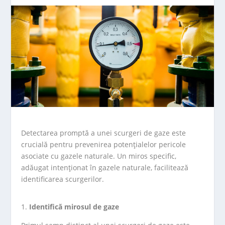
Detectarea promptă a unei scurgeri de gaze este
crucială pentru prevenirea potențialelor pericole
asociate cu gazele naturale. Un miros specific,
adăugat intenționat în gazele naturale, facilitează
identificarea scurgerilor.
Identifică mirosul de gaze