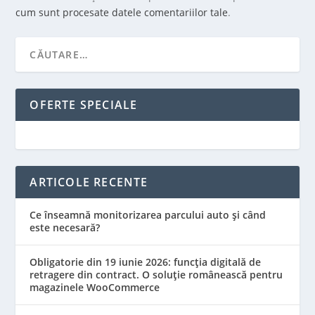
cum sunt procesate datele comentariilor tale
.
OFERTE SPECIALE
ARTICOLE RECENTE
Ce înseamnă monitorizarea parcului auto și când
este necesară?
Obligatorie din 19 iunie 2026: funcția digitală de
retragere din contract. O soluție românească pentru
magazinele WooCommerce