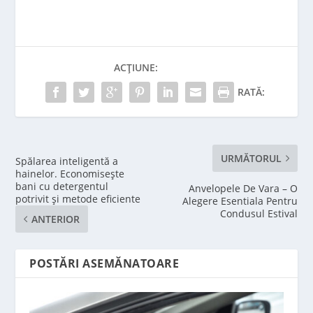
ACȚIUNE:
RATĂ:
URMĂTORUL
Spălarea inteligentă a
hainelor. Economisește
bani cu detergentul
Anvelopele De Vara – O
potrivit și metode eficiente
Alegere Esentiala Pentru
Condusul Estival
ANTERIOR
POSTĂRI ASEMĂNATOARE