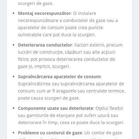
scurgeri de gaze.
Montaj necorespunzător
: O instalare
necorespunzătoare a conductelor de gaze sau a
aparatelor de consum poate crea puncte
vulnerabile care pot duce la scurgeri.
Deteriorarea conductelor
: Factori externi, precum
lucrări de construcție, săpături sau alte acțiuni
fizice, pot provoca deteriorarea conductelor de
gaze și, implicit, scurgeri.
Supraîncărcarea aparatelor de consum
:
Supraîncălzirea sau supraîncărcarea aparatelor de
consum, cum ar fi aragazele sau centralele termice,
poate cauza scurgeri de gaze.
Componente uzate sau deteriorate
: Oțelul flexibil
sau garniturile de etanșare pot suferi uzură sau
deteriorare în timp, ceea ce poate duce la scurgeri.
Probleme cu contorul de gaze
: Un contor de gaze