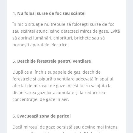
Nu folosi surse de foc sau scântei
În nicio situație nu trebuie să folosești surse de foc
sau scântei atunci când detectezi miros de gaze. Evită
să aprinzi lumânări, chibrituri, brichete sau să
pornești aparatele electrice.
Deschide ferestrele pentru ventilare
După ce ai închis supapele de gaz, deschide
ferestrele și asigură o ventilare adecvată în spațiul
afectat de mirosul de gaze. Acest lucru va ajuta la
dispersarea gazelor acumulate și la reducerea
concentrației de gaze în aer.
Evacuează zona de pericol
Dacă mirosul de gaze persistă sau devine mai intens,