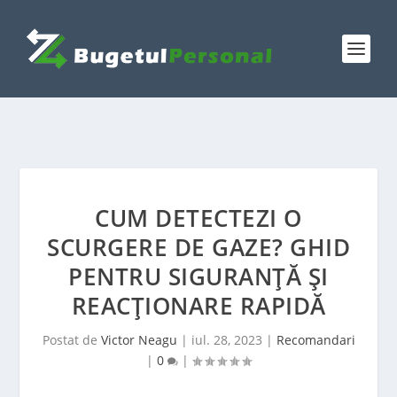
CUM DETECTEZI O
SCURGERE DE GAZE? GHID
PENTRU SIGURANȚĂ ȘI
REACȚIONARE RAPIDĂ
Postat de
Victor Neagu
|
iul. 28, 2023
|
Recomandari
|
0
|