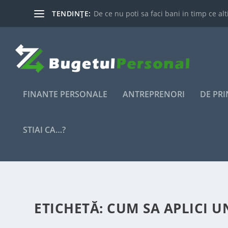
TENDINȚE:
De ce nu poti sa faci bani in timp ce alti
FINANTE PERSONALE
ANTREPRENORI
DE PR
STIAI CA…?
ETICHETĂ:
CUM SA APLICI U