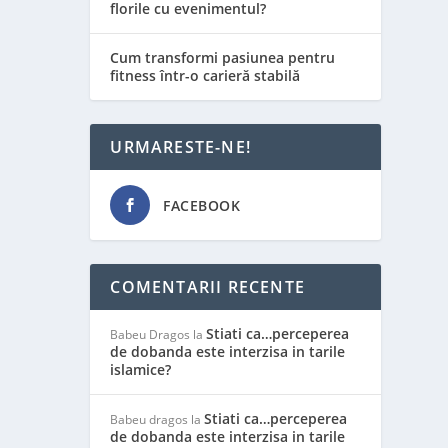
florile cu evenimentul?
Cum transformi pasiunea pentru
fitness într-o carieră stabilă
URMARESTE-NE!
FACEBOOK
COMENTARII RECENTE
Stiati ca…perceperea
Babeu Dragos
la
de dobanda este interzisa in tarile
islamice?
Stiati ca…perceperea
Babeu dragos
la
de dobanda este interzisa in tarile