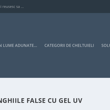
i reusesc sa ...
IN LUME ADUNATE…
CATEGORII DE CHELTUIELI
SOL
NGHIILE FALSE CU GEL UV