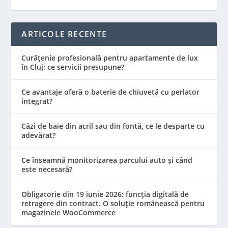
ARTICOLE RECENTE
Curățenie profesională pentru apartamente de lux
în Cluj: ce servicii presupune?
Ce avantaje oferă o baterie de chiuvetă cu perlator
integrat?
Căzi de baie din acril sau din fontă, ce le desparte cu
adevărat?
Ce înseamnă monitorizarea parcului auto și când
este necesară?
Obligatorie din 19 iunie 2026: funcția digitală de
retragere din contract. O soluție românească pentru
magazinele WooCommerce