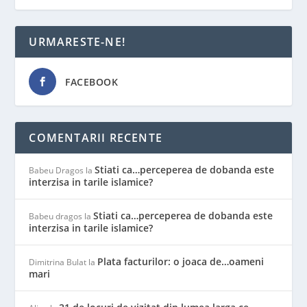
URMARESTE-NE!
FACEBOOK
COMENTARII RECENTE
Stiati ca…perceperea de dobanda este
Babeu Dragos
la
interzisa in tarile islamice?
Stiati ca…perceperea de dobanda este
Babeu dragos
la
interzisa in tarile islamice?
Plata facturilor: o joaca de…oameni
Dimitrina Bulat
la
mari