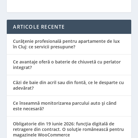
ARTICOLE RECENTE
Curățenie profesională pentru apartamente de lux
în Cluj: ce servicii presupune?
Ce avantaje oferă o baterie de chiuvetă cu perlator
integrat?
Căzi de baie din acril sau din fontă, ce le desparte cu
adevărat?
Ce înseamnă monitorizarea parcului auto și când
este necesară?
Obligatorie din 19 iunie 2026: funcția digitală de
retragere din contract. O soluție românească pentru
magazinele WooCommerce