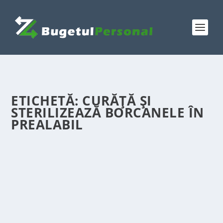
ETICHETĂ:
CURĂȚĂ ȘI
STERILIZEAZĂ BORCANELE ÎN
PREALABIL