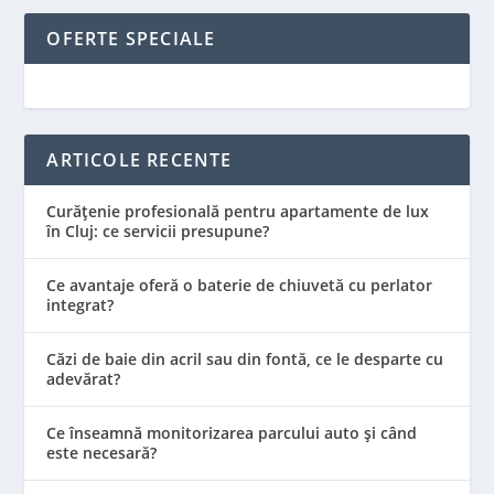
OFERTE SPECIALE
ARTICOLE RECENTE
Curățenie profesională pentru apartamente de lux
în Cluj: ce servicii presupune?
Ce avantaje oferă o baterie de chiuvetă cu perlator
integrat?
Căzi de baie din acril sau din fontă, ce le desparte cu
adevărat?
Ce înseamnă monitorizarea parcului auto și când
este necesară?