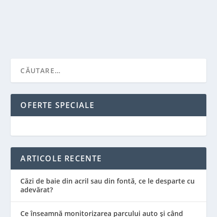
CITEŞTE MAI MULT
OFERTE SPECIALE
ARTICOLE RECENTE
Căzi de baie din acril sau din fontă, ce le desparte cu
adevărat?
Ce înseamnă monitorizarea parcului auto și când