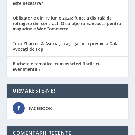
este necesară?
Obligatorie din 19 iunie 2026: funcția digitală de
retragere din contract. O soluție românească pentru
magazinele WooCommerce
Țuca Zbârcea & Asociații câștigă cinci premii la Gala
Avocați de Top
Buchetele tematice: cum asortezi florile cu
evenimentul?
URMARESTE-NE!
FACEBOOK
COMENTARII RECENTE