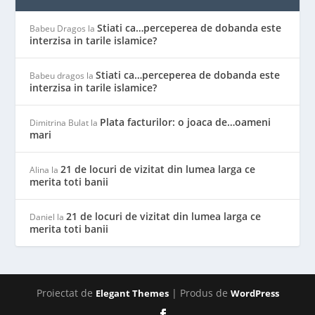
Stiati ca…perceperea de dobanda este
Babeu Dragos
la
interzisa in tarile islamice?
Stiati ca…perceperea de dobanda este
Babeu dragos
la
interzisa in tarile islamice?
Plata facturilor: o joaca de…oameni
Dimitrina Bulat
la
mari
21 de locuri de vizitat din lumea larga ce
Alina
la
merita toti banii
21 de locuri de vizitat din lumea larga ce
Daniel
la
merita toti banii
Proiectat de
| Produs de
Elegant Themes
WordPress