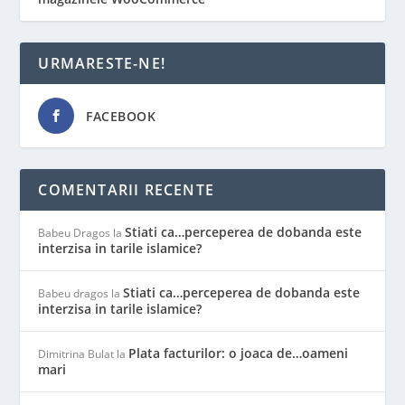
URMARESTE-NE!
FACEBOOK
COMENTARII RECENTE
Stiati ca…perceperea de dobanda este
Babeu Dragos
la
interzisa in tarile islamice?
Stiati ca…perceperea de dobanda este
Babeu dragos
la
interzisa in tarile islamice?
Plata facturilor: o joaca de…oameni
Dimitrina Bulat
la
mari