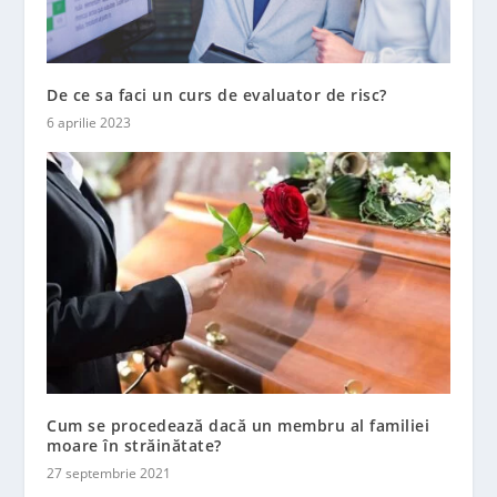
De ce sa faci un curs de evaluator de risc?
6 aprilie 2023
Cum se procedează dacă un membru al familiei
moare în străinătate?
27 septembrie 2021