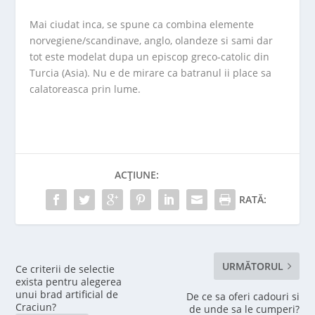
Mai ciudat inca, se spune ca combina elemente
norvegiene/scandinave, anglo, olandeze si sami dar
tot este modelat dupa un episcop greco-catolic din
Turcia (Asia). Nu e de mirare ca batranul ii place sa
calatoreasca prin lume.
ACȚIUNE:
RATĂ:
URMĂTORUL
Ce criterii de selectie
exista pentru alegerea
unui brad artificial de
De ce sa oferi cadouri si
Craciun?
de unde sa le cumperi?