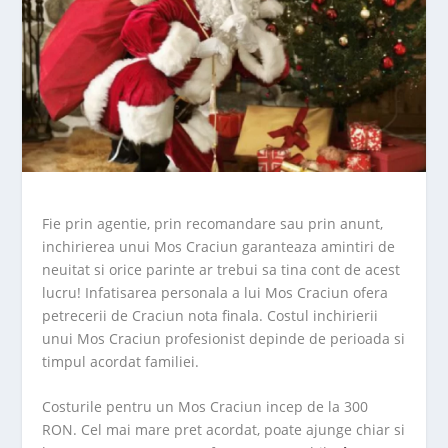
Fie prin agentie, prin recomandare sau prin anunt,
inchirierea unui Mos Craciun garanteaza amintiri de
neuitat si orice parinte ar trebui sa tina cont de acest
lucru! Infatisarea personala a lui Mos Craciun ofera
petrecerii de Craciun nota finala. Costul inchirierii
unui Mos Craciun profesionist depinde de perioada si
timpul acordat familiei.
Costurile pentru un Mos Craciun incep de la 300
RON. Cel mai mare pret acordat, poate ajunge chiar si