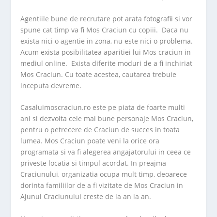
Agentiile bune de recrutare pot arata fotografii si vor
spune cat timp va fi Mos Craciun cu copiii. Daca nu
exista nici o agentie in zona, nu este nici o problema.
Acum exista posibilitatea aparitiei lui Mos craciun in
mediul online. Exista diferite moduri de a fi inchiriat
Mos Craciun. Cu toate acestea, cautarea trebuie
inceputa devreme.
Casaluimoscraciun.ro este pe piata de foarte multi
ani si dezvolta cele mai bune personaje Mos Craciun,
pentru o petrecere de Craciun de succes in toata
lumea. Mos Craciun poate veni la orice ora
programata si va fi alegerea angajatorului in ceea ce
priveste locatia si timpul acordat. In preajma
Craciunului, organizatia ocupa mult timp, deoarece
dorinta familiilor de a fi vizitate de Mos Craciun in
Ajunul Craciunului creste de la an la an.