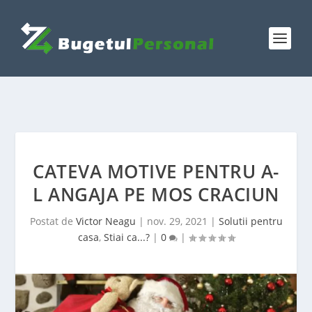
CATEVA MOTIVE PENTRU A-
L ANGAJA PE MOS CRACIUN
Postat de
Victor Neagu
|
nov. 29, 2021
|
Solutii pentru
casa
,
Stiai ca...?
|
0
|