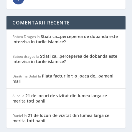
COMENTARII RECENTE
Stiati ca…perceperea de dobanda este
Babeu Dragos
la
interzisa in tarile islamice?
Stiati ca…perceperea de dobanda este
Babeu dragos
la
interzisa in tarile islamice?
Plata facturilor: o joaca de…oameni
Dimitrina Bulat
la
mari
21 de locuri de vizitat din lumea larga ce
Alina
la
merita toti banii
21 de locuri de vizitat din lumea larga ce
Daniel
la
merita toti banii