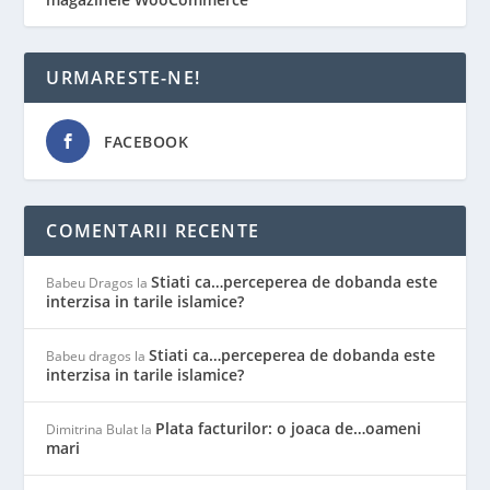
URMARESTE-NE!
FACEBOOK
COMENTARII RECENTE
Stiati ca…perceperea de dobanda este
Babeu Dragos
la
interzisa in tarile islamice?
Stiati ca…perceperea de dobanda este
Babeu dragos
la
interzisa in tarile islamice?
Plata facturilor: o joaca de…oameni
Dimitrina Bulat
la
mari