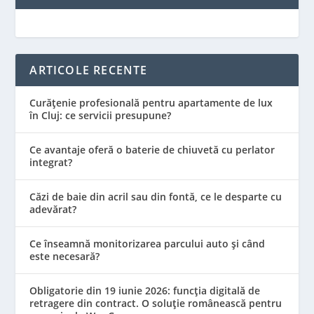
ARTICOLE RECENTE
Curățenie profesională pentru apartamente de lux
în Cluj: ce servicii presupune?
Ce avantaje oferă o baterie de chiuvetă cu perlator
integrat?
Căzi de baie din acril sau din fontă, ce le desparte cu
adevărat?
Ce înseamnă monitorizarea parcului auto și când
este necesară?
Obligatorie din 19 iunie 2026: funcția digitală de
retragere din contract. O soluție românească pentru