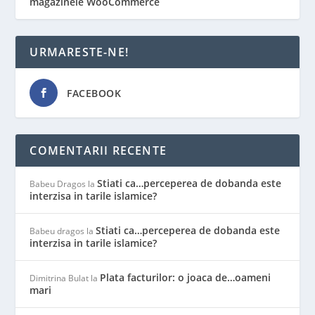
magazinele WooCommerce
URMARESTE-NE!
FACEBOOK
COMENTARII RECENTE
Stiati ca…perceperea de dobanda este
Babeu Dragos
la
interzisa in tarile islamice?
Stiati ca…perceperea de dobanda este
Babeu dragos
la
interzisa in tarile islamice?
Plata facturilor: o joaca de…oameni
Dimitrina Bulat
la
mari