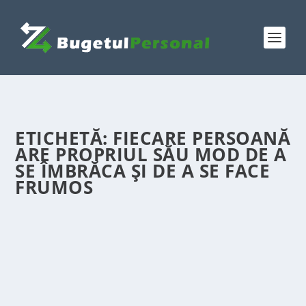
ETICHETĂ:
FIECARE PERSOANĂ
ARE PROPRIUL SĂU MOD DE A
SE ÎMBRĂCA ȘI DE A SE FACE
FRUMOS