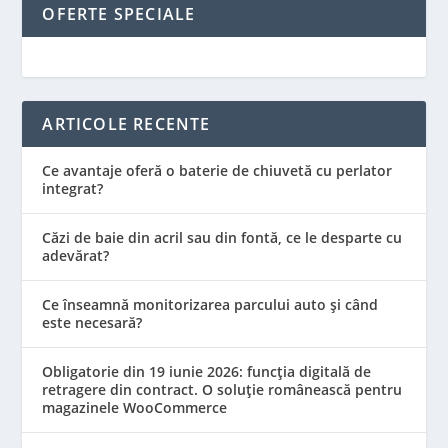
OFERTE SPECIALE
ARTICOLE RECENTE
Ce avantaje oferă o baterie de chiuvetă cu perlator
integrat?
Căzi de baie din acril sau din fontă, ce le desparte cu
adevărat?
Ce înseamnă monitorizarea parcului auto și când
este necesară?
Obligatorie din 19 iunie 2026: funcția digitală de
retragere din contract. O soluție românească pentru
magazinele WooCommerce