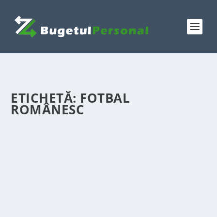
ETICHETĂ:
FOTBAL
ROMÂNESC