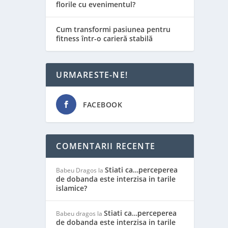
florile cu evenimentul?
Cum transformi pasiunea pentru
fitness într-o carieră stabilă
URMARESTE-NE!
FACEBOOK
COMENTARII RECENTE
Stiati ca…perceperea
Babeu Dragos
la
de dobanda este interzisa in tarile
islamice?
Stiati ca…perceperea
Babeu dragos
la
de dobanda este interzisa in tarile