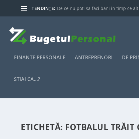
TENDINȚE:
De ce nu poti sa faci bani in timp ce alti
FINANTE PERSONALE
ANTREPRENORI
DE PR
STIAI CA…?
ETICHETĂ:
FOTBALUL TRĂIT 