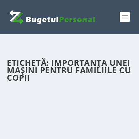
ETICHETĂ:
IMPORTANȚA UNEI
MAȘINI PENTRU FAMILIILE CU
COPII