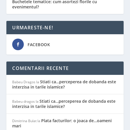
Buchetele tematice: cum asortezi florile cu
evenimentul?
URMARESTE-NE!
FACEBOOK
COMENTARII RECENTE
Stiati ca…perceperea de dobanda este
Babeu Dragos
la
interzisa in tarile islamice?
Stiati ca…perceperea de dobanda este
Babeu dragos
la
interzisa in tarile islamice?
Plata facturilor: o joaca de…oameni
Dimitrina Bulat
la
mari