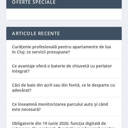
OFERTE SPECIALE
ARTICOLE RECENTE
Curățenie profesională pentru apartamente de lux
în Cluj: ce servicii presupune?
Ce avantaje oferă o baterie de chiuvetă cu perlator
integrat?
Căzi de baie din acril sau din fontă, ce le desparte cu
adevărat?
Ce înseamnă monitorizarea parcului auto și când
este necesară?
Obligatorie din 19 iunie 2026: funcția digitală de