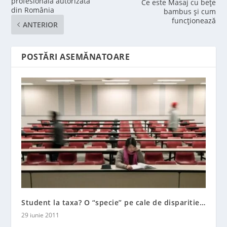
profesională autorizată
Ce este Masaj cu bețe
din România
bambus și cum
funcționează
ANTERIOR
POSTĂRI ASEMĂNATOARE
Student la taxa? O “specie” pe cale de disparitie…
29 iunie 2011