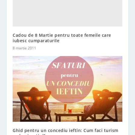
Cadou de 8 Martie pentru toate femeile care
iubesc cumparaturile
8 martie 2011
Ghid pentru un concediu ieftin: Cum faci turism