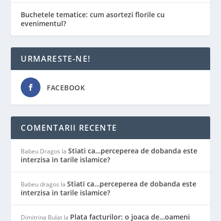
Buchetele tematice: cum asortezi florile cu
evenimentul?
URMARESTE-NE!
FACEBOOK
COMENTARII RECENTE
Stiati ca…perceperea de dobanda este
Babeu Dragos
la
interzisa in tarile islamice?
Stiati ca…perceperea de dobanda este
Babeu dragos
la
interzisa in tarile islamice?
Plata facturilor: o joaca de…oameni
Dimitrina Bulat
la