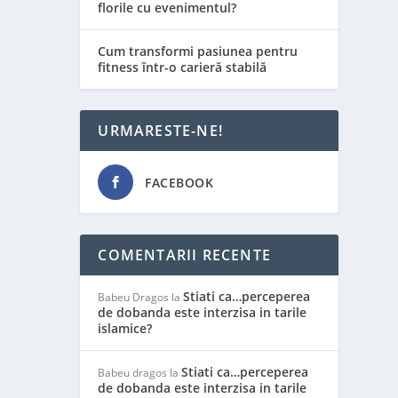
florile cu evenimentul?
Cum transformi pasiunea pentru
fitness într-o carieră stabilă
URMARESTE-NE!
FACEBOOK
COMENTARII RECENTE
Stiati ca…perceperea
Babeu Dragos
la
de dobanda este interzisa in tarile
islamice?
Stiati ca…perceperea
Babeu dragos
la
de dobanda este interzisa in tarile