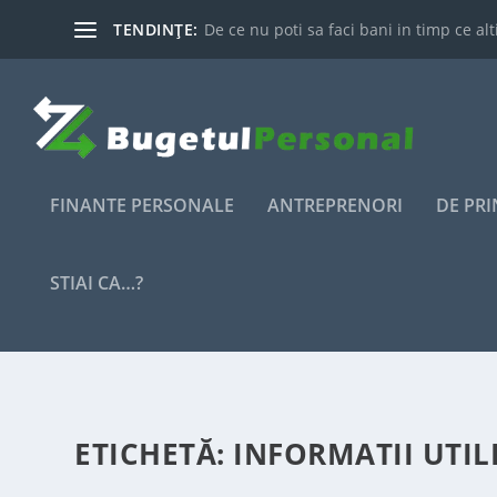
TENDINȚE:
De ce nu poti sa faci bani in timp ce alti
FINANTE PERSONALE
ANTREPRENORI
DE PR
STIAI CA…?
ETICHETĂ:
INFORMATII UTIL