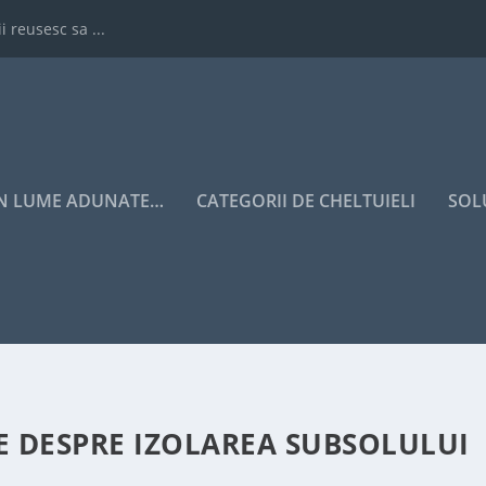
i reusesc sa ...
IN LUME ADUNATE…
CATEGORII DE CHELTUIELI
SOL
E DESPRE IZOLAREA SUBSOLULUI