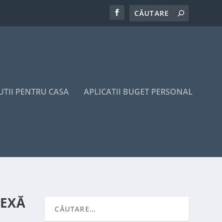
UTII PENTRU CASA
APLICATII BUGET PERSONAL
LEXĂ