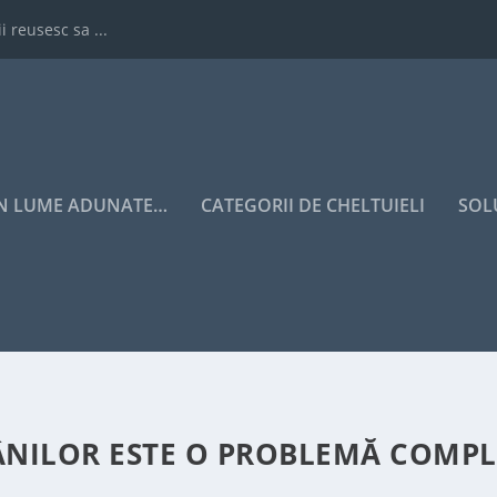
i reusesc sa ...
IN LUME ADUNATE…
CATEGORII DE CHELTUIELI
SOL
RÂNILOR ESTE O PROBLEMĂ COMP