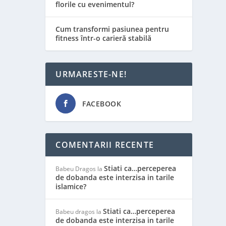
florile cu evenimentul?
Cum transformi pasiunea pentru
fitness într-o carieră stabilă
URMARESTE-NE!
FACEBOOK
COMENTARII RECENTE
Stiati ca…perceperea
Babeu Dragos
la
de dobanda este interzisa in tarile
islamice?
Stiati ca…perceperea
Babeu dragos
la
de dobanda este interzisa in tarile