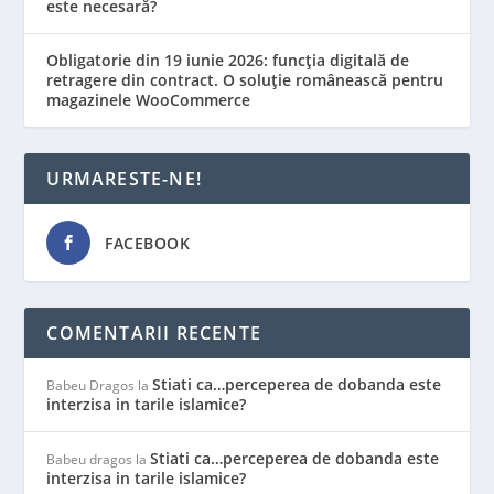
este necesară?
Obligatorie din 19 iunie 2026: funcția digitală de
retragere din contract. O soluție românească pentru
magazinele WooCommerce
URMARESTE-NE!
FACEBOOK
COMENTARII RECENTE
Stiati ca…perceperea de dobanda este
Babeu Dragos
la
interzisa in tarile islamice?
Stiati ca…perceperea de dobanda este
Babeu dragos
la
interzisa in tarile islamice?