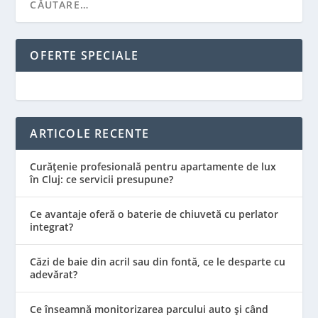
OFERTE SPECIALE
ARTICOLE RECENTE
Curățenie profesională pentru apartamente de lux
în Cluj: ce servicii presupune?
Ce avantaje oferă o baterie de chiuvetă cu perlator
integrat?
Căzi de baie din acril sau din fontă, ce le desparte cu
adevărat?
Ce înseamnă monitorizarea parcului auto și când