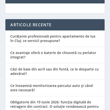
ARTICOLE RECENTE
Curățenie profesională pentru apartamente de lux
în Cluj: ce servicii presupune?
Ce avantaje oferă o baterie de chiuvetă cu perlator
integrat?
Căzi de baie din acril sau din fontă, ce le desparte cu
adevărat?
Ce înseamnă monitorizarea parcului auto și când
este necesară?
Obligatorie din 19 iunie 2026: funcția digitală de
retragere din contract. O soluție românească pentru