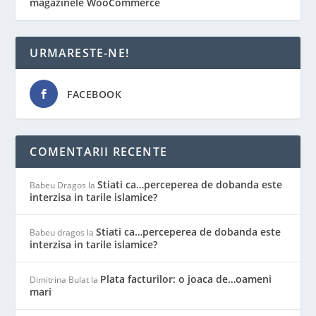
magazinele WooCommerce
URMARESTE-NE!
FACEBOOK
COMENTARII RECENTE
Stiati ca…perceperea de dobanda este
Babeu Dragos
la
interzisa in tarile islamice?
Stiati ca…perceperea de dobanda este
Babeu dragos
la
interzisa in tarile islamice?
Plata facturilor: o joaca de…oameni
Dimitrina Bulat
la
mari