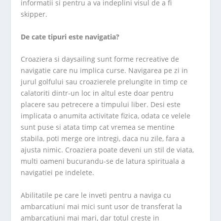
informatii si pentru a va indeplini visul de a fi
skipper.
De cate tipuri este navigatia?
Croaziera si daysailing sunt forme recreative de
navigatie care nu implica curse. Navigarea pe zi in
jurul golfului sau croazierele prelungite in timp ce
calatoriti dintr-un loc in altul este doar pentru
placere sau petrecere a timpului liber. Desi este
implicata o anumita activitate fizica, odata ce velele
sunt puse si atata timp cat vremea se mentine
stabila, poti merge ore intregi, daca nu zile, fara a
ajusta nimic. Croaziera poate deveni un stil de viata,
multi oameni bucurandu-se de latura spirituala a
navigatiei pe indelete.
Abilitatile pe care le inveti pentru a naviga cu
ambarcatiuni mai mici sunt usor de transferat la
ambarcatiuni mai mari, dar totul creste in