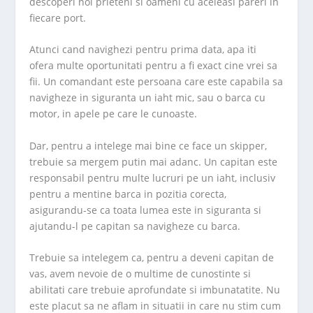
descoperi noi prieteni si oameni cu aceleasi pareri in
fiecare port.
Atunci cand navighezi pentru prima data, apa iti
ofera multe oportunitati pentru a fi exact cine vrei sa
fii. Un comandant este persoana care este capabila sa
navigheze in siguranta un iaht mic, sau o barca cu
motor, in apele pe care le cunoaste.
Dar, pentru a intelege mai bine ce face un skipper,
trebuie sa mergem putin mai adanc. Un capitan este
responsabil pentru multe lucruri pe un iaht, inclusiv
pentru a mentine barca in pozitia corecta,
asigurandu-se ca toata lumea este in siguranta si
ajutandu-l pe capitan sa navigheze cu barca.
Trebuie sa intelegem ca, pentru a deveni capitan de
vas, avem nevoie de o multime de cunostinte si
abilitati care trebuie aprofundate si imbunatatite. Nu
este placut sa ne aflam in situatii in care nu stim cum