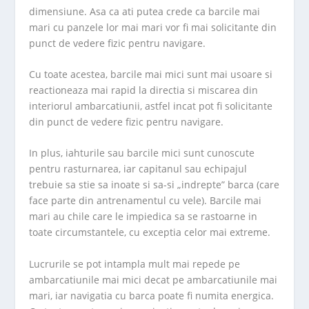
dimensiune. Asa ca ati putea crede ca barcile mai
mari cu panzele lor mai mari vor fi mai solicitante din
punct de vedere fizic pentru navigare.
Cu toate acestea, barcile mai mici sunt mai usoare si
reactioneaza mai rapid la directia si miscarea din
interiorul ambarcatiunii, astfel incat pot fi solicitante
din punct de vedere fizic pentru navigare.
In plus, iahturile sau barcile mici sunt cunoscute
pentru rasturnarea, iar capitanul sau echipajul
trebuie sa stie sa inoate si sa-si „indrepte” barca (care
face parte din antrenamentul cu vele). Barcile mai
mari au chile care le impiedica sa se rastoarne in
toate circumstantele, cu exceptia celor mai extreme.
Lucrurile se pot intampla mult mai repede pe
ambarcatiunile mai mici decat pe ambarcatiunile mai
mari, iar navigatia cu barca poate fi numita energica.