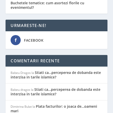
Buchetele tematice: cum asortezi florile cu
evenimentul?
URMARESTE-NE!
FACEBOOK
COMENTARII RECENTE
Stiati ca…perceperea de dobanda este
Babeu Dragos
la
interzisa in tarile islamice?
Stiati ca…perceperea de dobanda este
Babeu dragos
la
interzisa in tarile islamice?
Plata facturilor: o joaca de…oameni
Dimitrina Bulat
la
mari