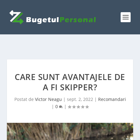
CARE SUNT AVANTAJELE DE
A FI SKIPPER?
Postat de
Victor Neagu
|
sept. 2, 2022
|
Recomandari
|
0
|