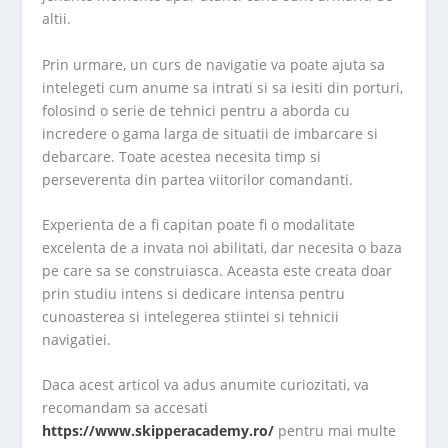
altii.
Prin urmare, un curs de navigatie va poate ajuta sa
intelegeti cum anume sa intrati si sa iesiti din porturi,
folosind o serie de tehnici pentru a aborda cu
incredere o gama larga de situatii de imbarcare si
debarcare. Toate acestea necesita timp si
perseverenta din partea viitorilor comandanti.
Experienta de a fi capitan poate fi o modalitate
excelenta de a invata noi abilitati, dar necesita o baza
pe care sa se construiasca. Aceasta este creata doar
prin studiu intens si dedicare intensa pentru
cunoasterea si intelegerea stiintei si tehnicii
navigatiei.
Daca acest articol va adus anumite curiozitati, va
recomandam sa accesati
https://www.skipperacademy.ro/
pentru mai multe