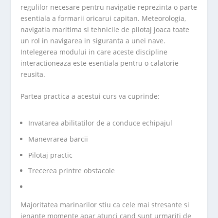
regulilor necesare pentru navigatie reprezinta o parte
esentiala a formarii oricarui capitan. Meteorologia,
navigatia maritima si tehnicile de pilotaj joaca toate
un rol in navigarea in siguranta a unei nave.
Intelegerea modului in care aceste discipline
interactioneaza este esentiala pentru o calatorie
reusita.
Partea practica a acestui curs va cuprinde:
Invatarea abilitatilor de a conduce echipajul
Manevrarea barcii
Pilotaj practic
Trecerea printre obstacole
Majoritatea marinarilor stiu ca cele mai stresante si
jenante momente apar atunci cand sunt urmariti de