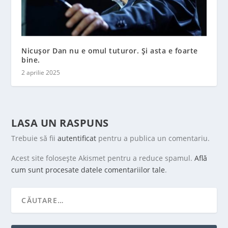
Nicușor Dan nu e omul tuturor. Și asta e foarte
bine.
2 aprilie 2025
LASA UN RASPUNS
Trebuie să fii
autentificat
pentru a publica un comentariu.
Acest site folosește Akismet pentru a reduce spamul.
Află
cum sunt procesate datele comentariilor tale
.