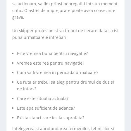
sa actionam, sa fim prinsi nepregatiti intr-un moment
critic. O astfel de imprejurare poate avea consecinte
grave.
Un skipper profesionist va trebui de fiecare data sa isi
puna urmatoarele intrebari:
Este vremea buna pentru navigatie?
Vremea este rea pentru navigatie?
Cum va fi vremea in perioada urmatoare?
Ce ruta ar trebui sa aleg pentru drumul de dus si
de intors?
Care este situatia actuala?
Este apa suficient de adanca?
Exista stanci care ies la suprafata?
Intelegerea si aprofundarea termenilor, tehnicilor si