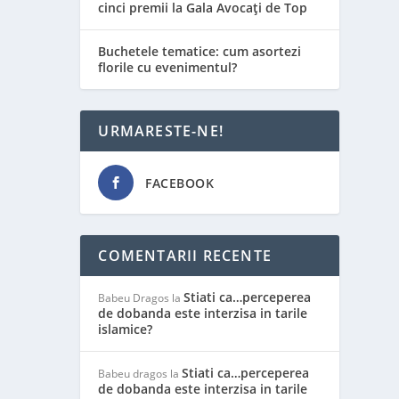
cinci premii la Gala Avocați de Top
Buchetele tematice: cum asortezi
florile cu evenimentul?
URMARESTE-NE!
 a
FACEBOOK
COMENTARII RECENTE
Stiati ca…perceperea
Babeu Dragos
la
de dobanda este interzisa in tarile
islamice?
Stiati ca…perceperea
Babeu dragos
la
de dobanda este interzisa in tarile