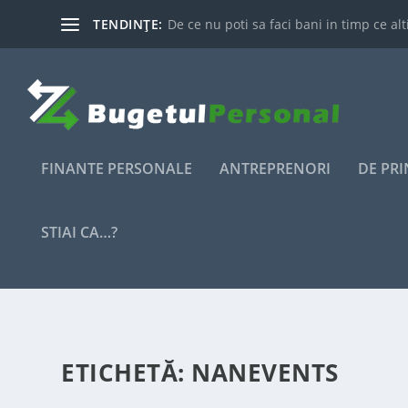
TENDINȚE:
De ce nu poti sa faci bani in timp ce alti
FINANTE PERSONALE
ANTREPRENORI
DE PR
STIAI CA…?
ETICHETĂ:
NANEVENTS