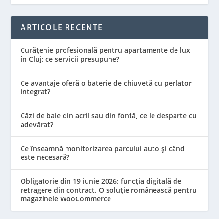
ARTICOLE RECENTE
Curățenie profesională pentru apartamente de lux
în Cluj: ce servicii presupune?
Ce avantaje oferă o baterie de chiuvetă cu perlator
integrat?
Căzi de baie din acril sau din fontă, ce le desparte cu
adevărat?
Ce înseamnă monitorizarea parcului auto și când
este necesară?
Obligatorie din 19 iunie 2026: funcția digitală de
retragere din contract. O soluție românească pentru
magazinele WooCommerce