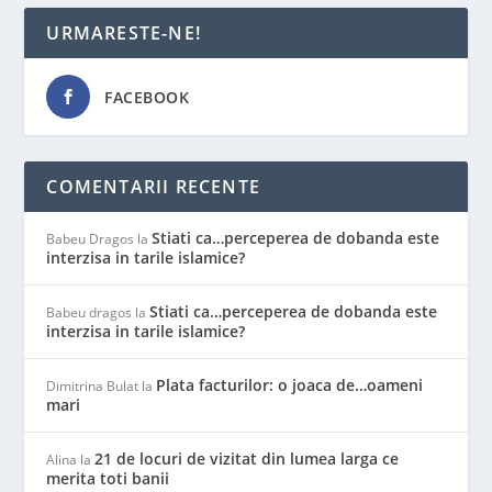
URMARESTE-NE!
FACEBOOK
COMENTARII RECENTE
Stiati ca…perceperea de dobanda este
Babeu Dragos
la
interzisa in tarile islamice?
Stiati ca…perceperea de dobanda este
Babeu dragos
la
interzisa in tarile islamice?
Plata facturilor: o joaca de…oameni
Dimitrina Bulat
la
mari
21 de locuri de vizitat din lumea larga ce
Alina
la
merita toti banii