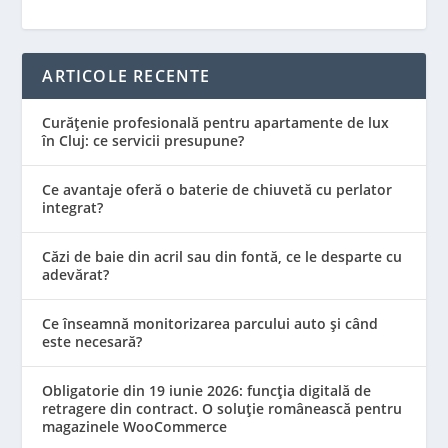
ARTICOLE RECENTE
Curățenie profesională pentru apartamente de lux
în Cluj: ce servicii presupune?
Ce avantaje oferă o baterie de chiuvetă cu perlator
integrat?
Căzi de baie din acril sau din fontă, ce le desparte cu
adevărat?
Ce înseamnă monitorizarea parcului auto și când
este necesară?
Obligatorie din 19 iunie 2026: funcția digitală de
retragere din contract. O soluție românească pentru
magazinele WooCommerce