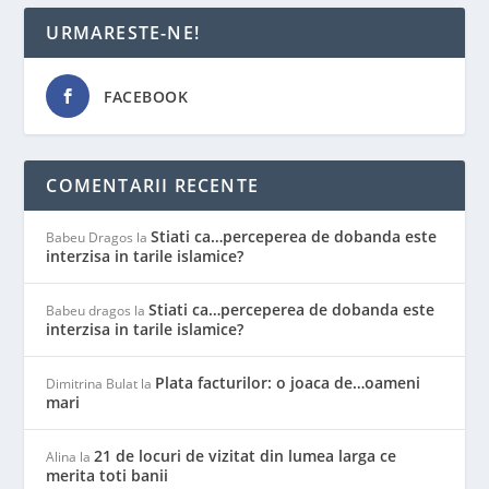
URMARESTE-NE!
FACEBOOK
COMENTARII RECENTE
Stiati ca…perceperea de dobanda este
Babeu Dragos
la
interzisa in tarile islamice?
Stiati ca…perceperea de dobanda este
Babeu dragos
la
interzisa in tarile islamice?
Plata facturilor: o joaca de…oameni
Dimitrina Bulat
la
mari
21 de locuri de vizitat din lumea larga ce
Alina
la
merita toti banii