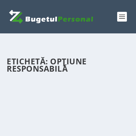
ETICHETĂ:
OPȚIUNE
RESPONSABILĂ