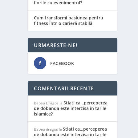
florile cu evenimentul?
Cum transformi pasiunea pentru
fitness într-o carieră stabilă
URMARESTE-NE!
FACEBOOK
COMENTARII RECENTE
Stiati ca…perceperea
Babeu Dragos
la
de dobanda este interzisa in tarile
islamice?
Stiati ca…perceperea
Babeu dragos
la
de dobanda este interzisa in tarile