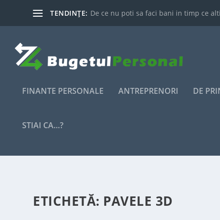
TENDINȚE:
De ce nu poti sa faci bani in timp ce alti
FINANTE PERSONALE
ANTREPRENORI
DE PR
STIAI CA…?
ETICHETĂ:
PAVELE 3D