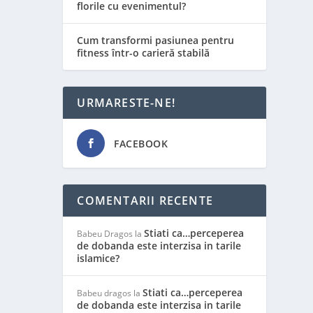
florile cu evenimentul?
Cum transformi pasiunea pentru
fitness într-o carieră stabilă
URMARESTE-NE!
FACEBOOK
COMENTARII RECENTE
Stiati ca…perceperea
Babeu Dragos
la
de dobanda este interzisa in tarile
islamice?
Stiati ca…perceperea
Babeu dragos
la
de dobanda este interzisa in tarile