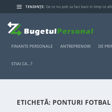
TENDINȚE:
De ce nu poti sa faci bani in timp ce alti
FINANTE PERSONALE
ANTREPRENORI
DE PR
STIAI CA…?
ETICHETĂ:
PONTURI FOTBAL