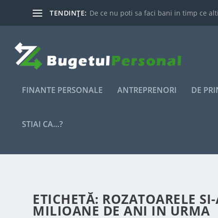
TENDINȚE:
De ce nu poti sa faci bani in timp ce alti
FINANTE PERSONALE
ANTREPRENORI
DE PR
STIAI CA…?
ETICHETĂ:
ROZATOARELE SI-
MILIOANE DE ANI IN URMA