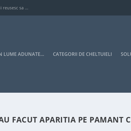
i reusesc sa ...
IN LUME ADUNATE…
CATEGORII DE CHELTUIELI
SOL
AU FACUT APARITIA PE PAMANT 