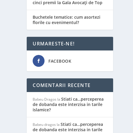
cinci premii la Gala Avocați de Top
Buchetele tematice: cum asortezi
florile cu evenimentul?
URMARESTE-NE!
FACEBOOK
COMENTARII RECENTE
Stiati ca…perceperea
Babeu Dragos
la
de dobanda este interzisa in tarile
islamice?
Stiati ca…perceperea
Babeu dragos
la
de dobanda este interzisa in tarile