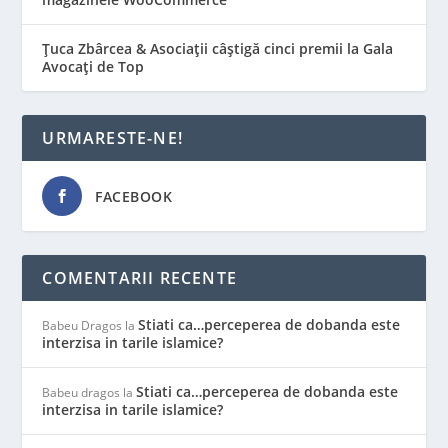
Țuca Zbârcea & Asociații câștigă cinci premii la Gala
Avocați de Top
URMARESTE-NE!
FACEBOOK
COMENTARII RECENTE
Stiati ca…perceperea de dobanda este
Babeu Dragos
la
interzisa in tarile islamice?
Stiati ca…perceperea de dobanda este
Babeu dragos
la
interzisa in tarile islamice?