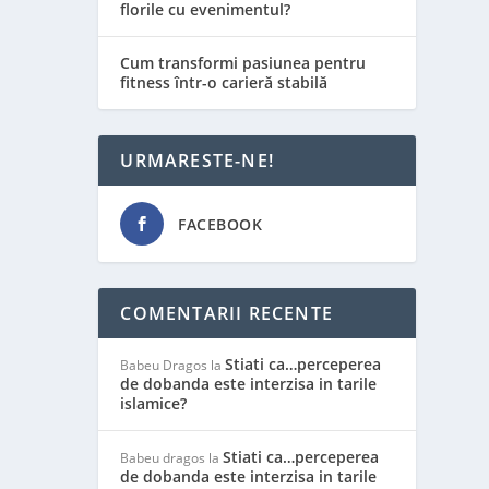
florile cu evenimentul?
Cum transformi pasiunea pentru
fitness într-o carieră stabilă
URMARESTE-NE!
FACEBOOK
COMENTARII RECENTE
Stiati ca…perceperea
Babeu Dragos
la
de dobanda este interzisa in tarile
islamice?
Stiati ca…perceperea
Babeu dragos
la
de dobanda este interzisa in tarile