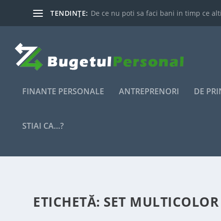
TENDINȚE:
De ce nu poti sa faci bani in timp ce alti
FINANTE PERSONALE
ANTREPRENORI
DE PR
STIAI CA…?
ETICHETĂ:
SET MULTICOLOR