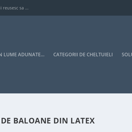
i reusesc sa ...
IN LUME ADUNATE…
CATEGORII DE CHELTUIELI
SOL
 DE BALOANE DIN LATEX