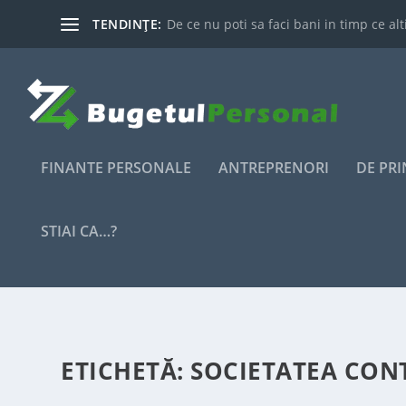
TENDINȚE:
De ce nu poti sa faci bani in timp ce alti
FINANTE PERSONALE
ANTREPRENORI
DE PR
STIAI CA…?
ETICHETĂ:
SOCIETATEA CON