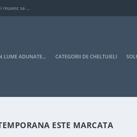
i reusesc sa ...
IN LUME ADUNATE…
CATEGORII DE CHELTUIELI
SOL
TEMPORANA ESTE MARCATA