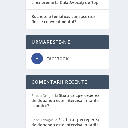
cinci premii la Gala Avocați de Top
Buchetele tematice: cum asortezi
florile cu evenimentul?
URMARESTE-NE!
FACEBOOK
COMENTARII RECENTE
Stiati ca…perceperea
Babeu Dragos
la
de dobanda este interzisa in tarile
islamice?
Stiati ca…perceperea
Babeu dragos
la
de dobanda este interzisa in tarile