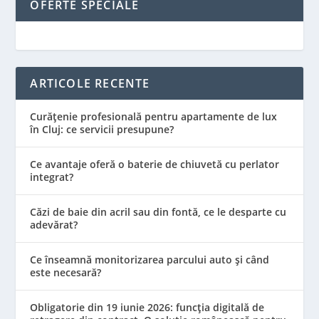
OFERTE SPECIALE
ARTICOLE RECENTE
Curățenie profesională pentru apartamente de lux
în Cluj: ce servicii presupune?
Ce avantaje oferă o baterie de chiuvetă cu perlator
integrat?
Căzi de baie din acril sau din fontă, ce le desparte cu
adevărat?
Ce înseamnă monitorizarea parcului auto și când
este necesară?
Obligatorie din 19 iunie 2026: funcția digitală de