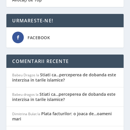
URMARESTE-NE!
FACEBOOK
COMENTARII RECENTE
Stiati ca…perceperea de dobanda este
Babeu Dragos
la
interzisa in tarile islamice?
Stiati ca…perceperea de dobanda este
Babeu dragos
la
interzisa in tarile islamice?
Plata facturilor: o joaca de…oameni
Dimitrina Bulat
la
mari